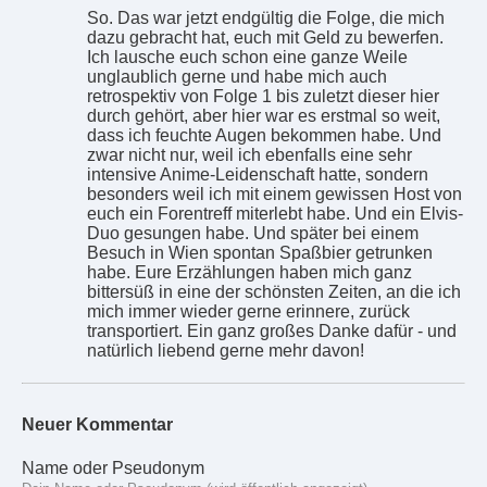
So. Das war jetzt endgültig die Folge, die mich
dazu gebracht hat, euch mit Geld zu bewerfen.
Ich lausche euch schon eine ganze Weile
unglaublich gerne und habe mich auch
retrospektiv von Folge 1 bis zuletzt dieser hier
durch gehört, aber hier war es erstmal so weit,
dass ich feuchte Augen bekommen habe. Und
zwar nicht nur, weil ich ebenfalls eine sehr
intensive Anime-Leidenschaft hatte, sondern
besonders weil ich mit einem gewissen Host von
euch ein Forentreff miterlebt habe. Und ein Elvis-
Duo gesungen habe. Und später bei einem
Besuch in Wien spontan Spaßbier getrunken
habe. Eure Erzählungen haben mich ganz
bittersüß in eine der schönsten Zeiten, an die ich
mich immer wieder gerne erinnere, zurück
transportiert. Ein ganz großes Danke dafür - und
natürlich liebend gerne mehr davon!
Neuer Kommentar
Name oder Pseudonym