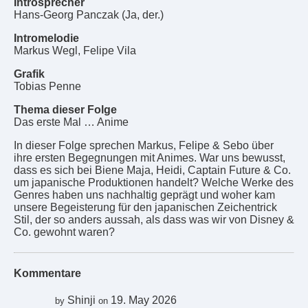
Introsprecher
Hans-Georg Panczak (Ja, der.)
Intromelodie
Markus Wegl, Felipe Vila
Grafik
Tobias Penne
Thema dieser Folge
Das erste Mal … Anime
In dieser Folge sprechen Markus, Felipe & Sebo über
ihre ersten Begegnungen mit Animes. War uns bewusst,
dass es sich bei Biene Maja, Heidi, Captain Future & Co.
um japanische Produktionen handelt? Welche Werke des
Genres haben uns nachhaltig geprägt und woher kam
unsere Begeisterung für den japanischen Zeichentrick
Stil, der so anders aussah, als dass was wir von Disney &
Co. gewohnt waren?
Kommentare
Shinji
19. May 2026
by
on