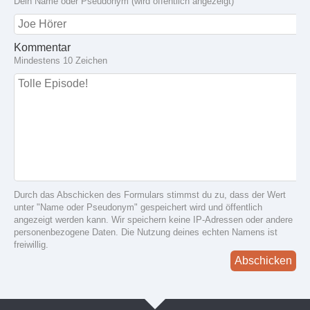
Dein Name oder Pseudonym (wird öffentlich angezeigt)
Kommentar
Mindestens 10 Zeichen
Durch das Abschicken des Formulars stimmst du zu, dass der Wert
unter "Name oder Pseudonym" gespeichert wird und öffentlich
angezeigt werden kann. Wir speichern keine IP-Adressen oder andere
personenbezogene Daten. Die Nutzung deines echten Namens ist
freiwillig.
Abschicken