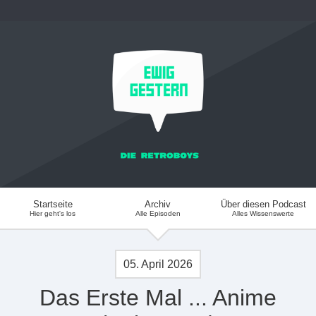
Startseite
Archiv
Über diesen Podcast
Hier geht's los
Alle Episoden
Alles Wissenswerte
05. April 2026
Das Erste Mal ... Anime