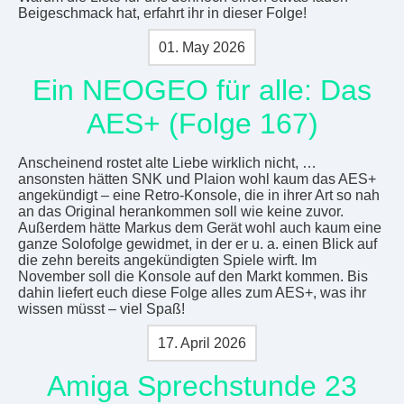
Beigeschmack hat, erfahrt ihr in dieser Folge!
01. May 2026
Ein NEOGEO für alle: Das
AES+ (Folge 167)
Anscheinend rostet alte Liebe wirklich nicht, …
ansonsten hätten SNK und Plaion wohl kaum das AES+
angekündigt – eine Retro-Konsole, die in ihrer Art so nah
an das Original herankommen soll wie keine zuvor.
Außerdem hätte Markus dem Gerät wohl auch kaum eine
ganze Solofolge gewidmet, in der er u. a. einen Blick auf
die zehn bereits angekündigten Spiele wirft. Im
November soll die Konsole auf den Markt kommen. Bis
dahin liefert euch diese Folge alles zum AES+, was ihr
wissen müsst – viel Spaß!
17. April 2026
Amiga Sprechstunde 23