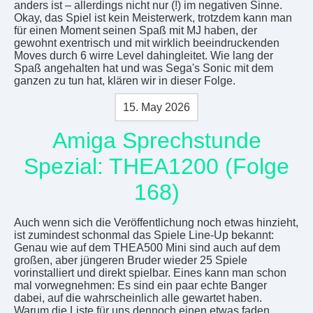
anders ist – allerdings nicht nur (!) im negativen Sinne.
Okay, das Spiel ist kein Meisterwerk, trotzdem kann man
für einen Moment seinen Spaß mit MJ haben, der
gewohnt exentrisch und mit wirklich beeindruckenden
Moves durch 6 wirre Level dahingleitet. Wie lang der
Spaß angehalten hat und was Sega's Sonic mit dem
ganzen zu tun hat, klären wir in dieser Folge.
15. May 2026
Amiga Sprechstunde
Spezial: THEA1200 (Folge
168)
Auch wenn sich die Veröffentlichung noch etwas hinzieht,
ist zumindest schonmal das Spiele Line-Up bekannt:
Genau wie auf dem THEA500 Mini sind auch auf dem
großen, aber jüngeren Bruder wieder 25 Spiele
vorinstalliert und direkt spielbar. Eines kann man schon
mal vorwegnehmen: Es sind ein paar echte Banger
dabei, auf die wahrscheinlich alle gewartet haben.
Warum die Liste für uns dennoch einen etwas faden