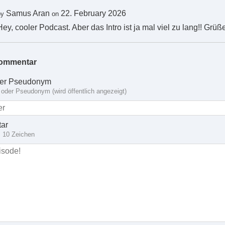
Samus Aran
22. February 2026
by
on
Hey, cooler Podcast. Aber das Intro ist ja mal viel zu lang!! Grüß
ommentar
er Pseudonym
oder Pseudonym (wird öffentlich angezeigt)
ar
 10 Zeichen