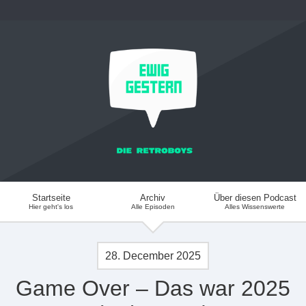
Startseite
Archiv
Über diesen Podcast
Hier geht's los
Alle Episoden
Alles Wissenswerte
28. December 2025
Game Over – Das war 2025