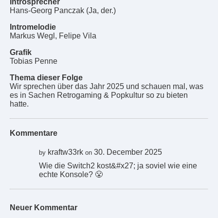
Introsprecher
Hans-Georg Panczak (Ja, der.)
Intromelodie
Markus Wegl, Felipe Vila
Grafik
Tobias Penne
Thema dieser Folge
Wir sprechen über das Jahr 2025 und schauen mal, was
es in Sachen Retrogaming & Popkultur so zu bieten
hatte.
Kommentare
kraftw33rk
30. December 2025
by
on
Wie die Switch2 kost&#x27; ja soviel wie eine
echte Konsole? 😤
Neuer Kommentar