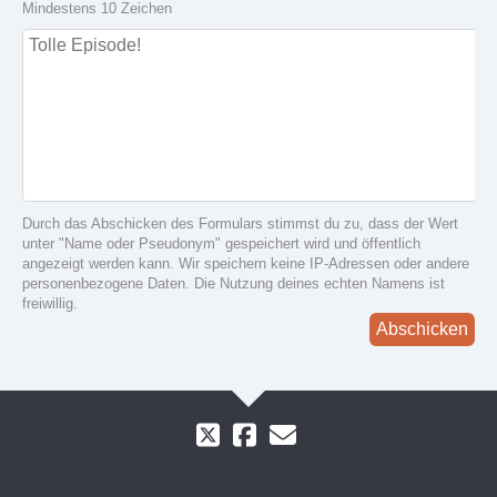
Mindestens 10 Zeichen
Durch das Abschicken des Formulars stimmst du zu, dass der Wert
unter "Name oder Pseudonym" gespeichert wird und öffentlich
angezeigt werden kann. Wir speichern keine IP-Adressen oder andere
personenbezogene Daten. Die Nutzung deines echten Namens ist
freiwillig.
Abschicken