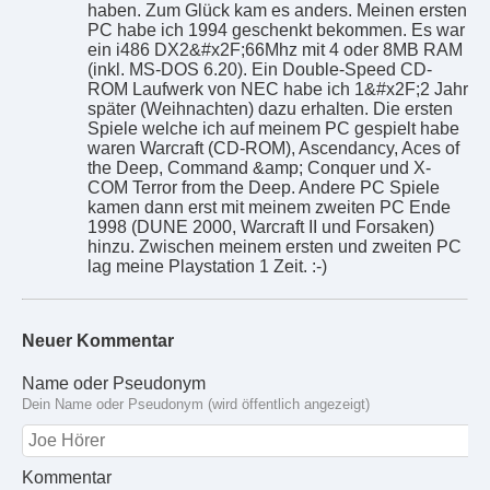
haben. Zum Glück kam es anders. Meinen ersten
PC habe ich 1994 geschenkt bekommen. Es war
ein i486 DX2&#x2F;66Mhz mit 4 oder 8MB RAM
(inkl. MS-DOS 6.20). Ein Double-Speed CD-
ROM Laufwerk von NEC habe ich 1&#x2F;2 Jahr
später (Weihnachten) dazu erhalten. Die ersten
Spiele welche ich auf meinem PC gespielt habe
waren Warcraft (CD-ROM), Ascendancy, Aces of
the Deep, Command &amp; Conquer und X-
COM Terror from the Deep. Andere PC Spiele
kamen dann erst mit meinem zweiten PC Ende
1998 (DUNE 2000, Warcraft II und Forsaken)
hinzu. Zwischen meinem ersten und zweiten PC
lag meine Playstation 1 Zeit. :-)
Neuer Kommentar
Name oder Pseudonym
Dein Name oder Pseudonym (wird öffentlich angezeigt)
Kommentar